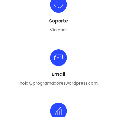
Soporte
Vía chat
Email
hola@programadoreswordpress.com